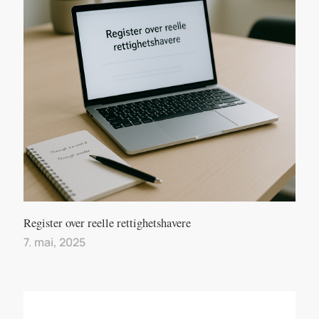
Register over reelle rettighetshavere
7. mai, 2025