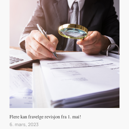
Flere kan fravelge revisjon fra 1. mai!
6. mars, 2023