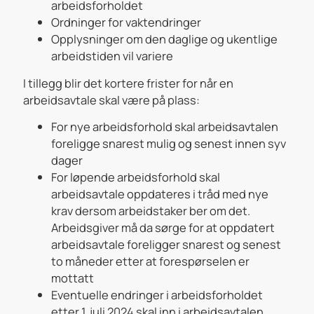
arbeidsforholdet
Ordninger for vaktendringer
Opplysninger om den daglige og ukentlige
arbeidstiden vil variere
I tillegg blir det kortere frister for når en
arbeidsavtale skal være på plass:
For nye arbeidsforhold skal arbeidsavtalen
foreligge snarest mulig og senest innen syv
dager
For løpende arbeidsforhold skal
arbeidsavtale oppdateres i tråd med nye
krav dersom arbeidstaker ber om det.
Arbeidsgiver må da sørge for at oppdatert
arbeidsavtale foreligger snarest og senest
to måneder etter at forespørselen er
mottatt
Eventuelle endringer i arbeidsforholdet
etter 1. juli 2024 skal inn i arbeidsavtalen