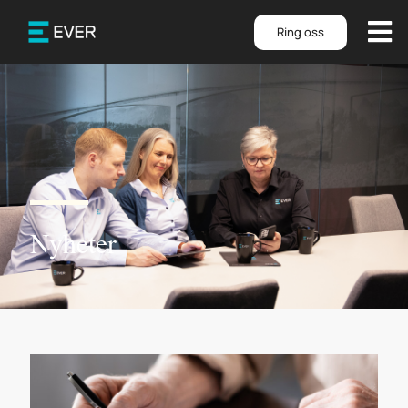
Ring oss
Nyheter