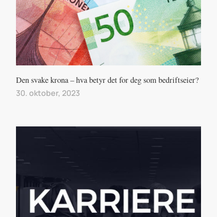
Den svake krona – hva betyr det for deg som bedriftseier?
30. oktober, 2023