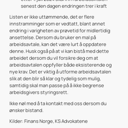
senest den dagen endringen trer i kraft
Listen er ikke uttømmende, det er flere
innstramminger som er vedtatt, blant annet
endring i varigheten av prøvetid for midlertidig
ansettelse. Dersom du bruker en mal på
arbeidsavtale, kan det være lurt å oppdatere
denne. Husk også på at vi kan bistå med dette
arbeidet dersom du vil forsikre deg om at
arbeidsavtalen oppfyller både eksisterende og
nye krav. Det er viktig å utforme arbeidsavtalen
slik at den blir så klar og tydelig som mulig,
samtidig skal man passe på å ikke begrense
arbeidsgivers styringsrett.
Ikke nøl med å ta kontakt med oss dersom du
ønsker bistand.
Kilder: Finans Norge, KS Advokatene