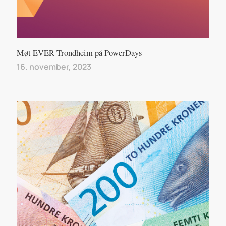
Møt EVER Trondheim på PowerDays
16. november, 2023