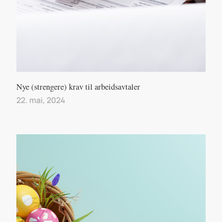
Nye (strengere) krav til arbeidsavtaler
22. mai, 2024