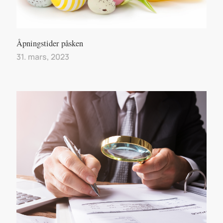
Åpningstider påsken
31. mars, 2023