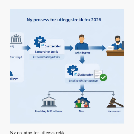
Ny ordning for utleggstrekk