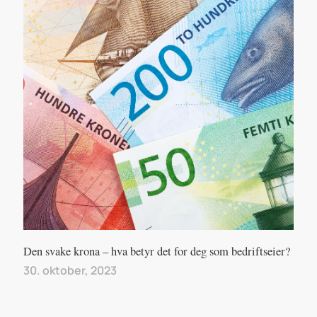
Den svake krona – hva betyr det for deg som bedriftseier?
30. oktober, 2023