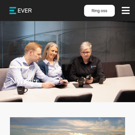
Ring oss
Nyheter