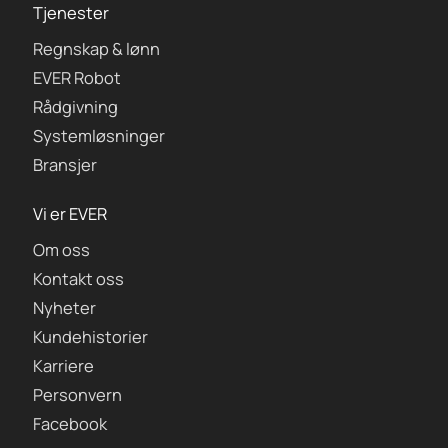
Tjenester
Regnskap & lønn
EVER Robot
Rådgivning
Systemløsninger
Bransjer
Vi er EVER
Om oss
Kontakt oss
Nyheter
Kundehistorier
Karriere
Personvern
Facebook