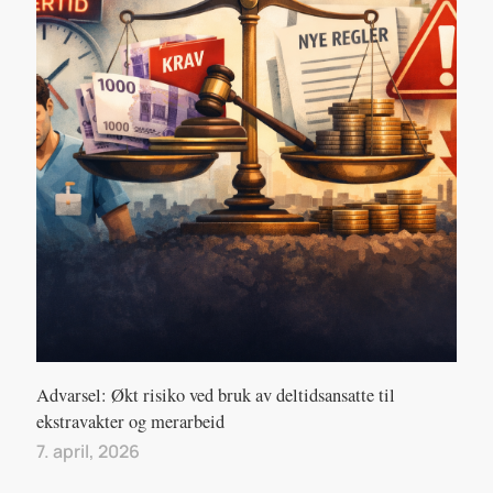
Advarsel: Økt risiko ved bruk av deltidsansatte til
ekstravakter og merarbeid
7. april, 2026