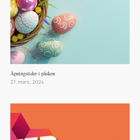
Åpningstider i påsken
27. mars, 2024