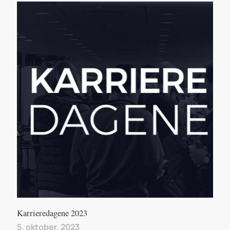
Karrieredagene 2023
5. oktober, 2023