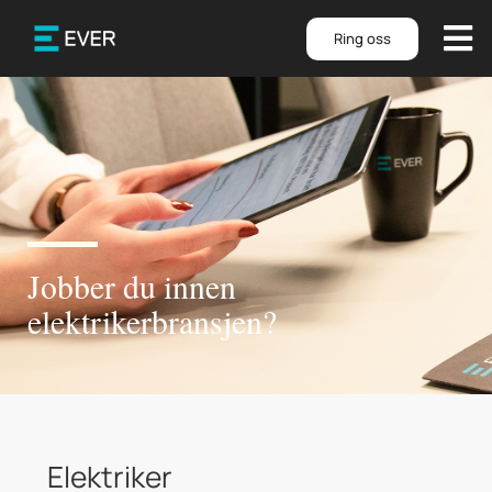
Ring oss
Jobber du innen
elektrikerbransjen?
Elektriker