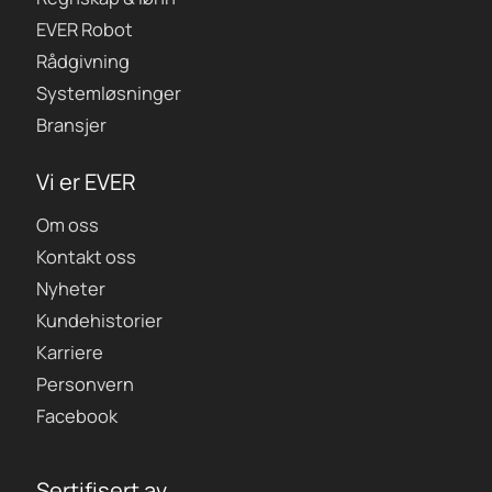
EVER Robot
Rådgivning
Systemløsninger
Bransjer
Vi er EVER
Om oss
Kontakt oss
Nyheter
Kundehistorier
Karriere
Personvern
Facebook
Sertifisert av