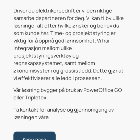
Driver du elektrikerbedrift er vi den riktige
samarbeidspartneren for deg. Vi kan tilby ulike
løsninger alt etter hvilke ønsker og behov du
som kunde har. Time- og prosjektstyring er
viktig for å oppnå god lønnsomhet. Vi har
integrasjon mellom ulike
prosjektstyringsverktøy og
regnskapssystemet, samt mellom
økonomisystem og grossistledd. Dette gjør at
vi effektiviserer alle ledd i prosessen.
Vår løsning bygger på bruk av PowerOffice GO
eller Tripletex.
Ta kontakt for analyse og gjennomgang av
løsningen våre
Kom i gang