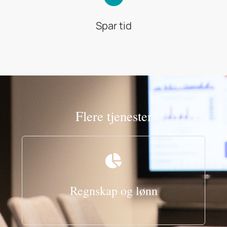
Spar tid
Flere tjenester
Regnskap og lønn